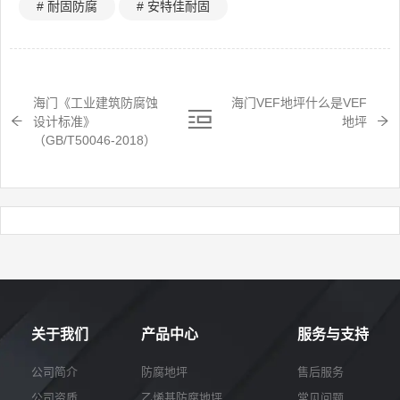
# 耐固防腐
# 安特佳耐固
海门《工业建筑防腐蚀
海门VEF地坪什么是VEF
设计标准》
地坪
（GB/T50046-2018）
关于我们
产品中心
服务与支持
公司简介
防腐地坪
售后服务
公司资质
乙烯基防腐地坪
常见问题