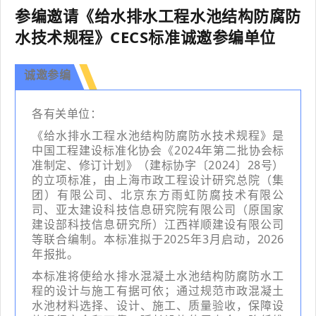
我
咨
参编邀请《给水排水工程水池结构防腐防
们
询
水技术规程》CECS标准诚邀参编单位
诚邀参编
各有关单位：
《给水排水工程水池结构防腐防水技术规程》是
中国工程建设标准化协会《2024年第二批协会标
准制定、修订计划》（建标协字〔2024〕28号）
的立项标准，由上海市政工程设计研究总院（集
团）有限公司、北京东方雨虹防腐技术有限公
司、亚太建设科技信息研究院有限公司（原国家
建设部科技信息研究所）江西祥顺建设有限公司
等联合编制。本标准拟于2025年3月启动，2026
年报批。
本标准将使给水排水混凝土水池结构防腐防水工
程的设计与施工有据可依；通过规范市政混凝土
水池材料选择、设计、施工、质量验收，保障设