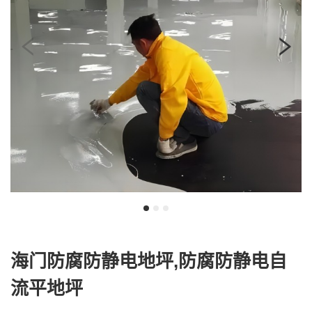
我
咨
们
询
海门防腐防静电地坪,防腐防静电自
流平地坪