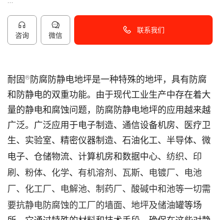
...
联系我们
咨询
微信
40096-50096
®
耐固
防腐防静电地坪是一种特殊的地坪，具有防腐
和防静电的双重功能。由于现代工业生产中存在着大
量的静电和腐蚀问题，防腐防静电地坪的应用越来越
广泛。广泛应用于电子制造、通信设备机房、医疗卫
生、实验室、精密仪器制造、石油化工、半导体、微
纺织
印
电子、仓储物流、计算机房和数据中心、
、
刷
粉体
化学
有机溶剂
瓦斯
电镀厂、电池
、
、
、
、
、
厂、化工厂、电解池、制药厂、酸碱中和池等一切需
要抗静电防腐蚀的工厂的墙面、地坪及
储油罐
等场