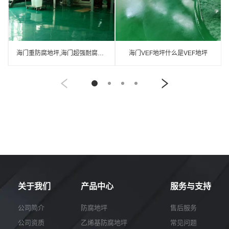
海门重防腐地坪,海门超强耐腐蚀涂料
海门VEF地坪什么是VEF地坪
关于我们
产品中心
服务与支持
公司简介
防腐地坪
售后服务
公司资质
乙烯基防腐地坪
常见问题