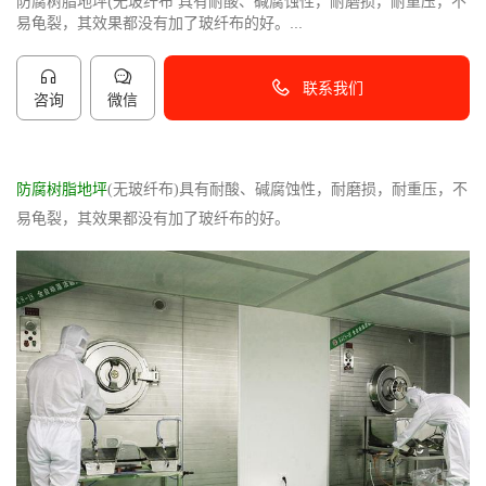
防腐树脂地坪(无玻纤布 具有耐酸、碱腐蚀性，耐磨损，耐重压，不
易龟裂，其效果都没有加了玻纤布的好。...
联系我们
咨询
微信
40096-50096
防腐树脂地坪
(无玻纤布)具有耐酸、碱腐蚀性，耐磨损，耐重压，不
易龟裂，其效果都没有加了玻纤布的好。